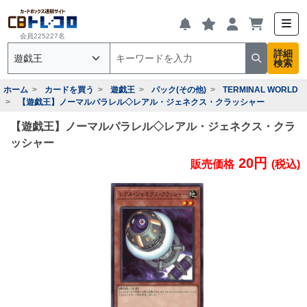
会員225227名
詳細
検索
ホーム
カードを買う
遊戯王
パック(その他)
TERMINAL WORLD
【遊戯王】ノーマルパラレル◇レアル・ジェネクス・クラッシャー
【遊戯王】ノーマルパラレル◇レアル・ジェネクス・クラ
ッシャー
20円
販売価格
(税込)