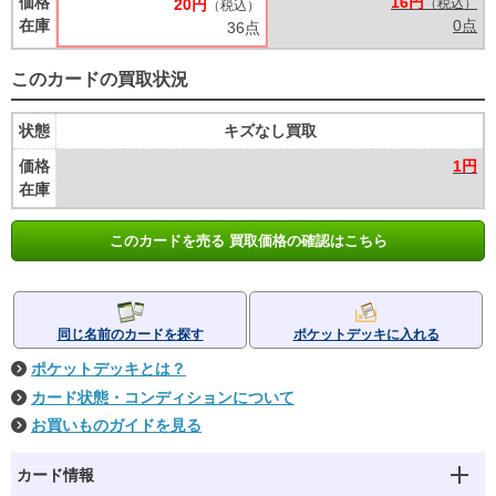
価格
16円
20円
（税込）
（税込）
在庫
0点
36点
このカードの買取状況
状態
キズなし買取
価格
1円
在庫
このカードを売る 買取価格の確認はこちら
同じ名前のカードを探す
ポケットデッキに入れる
ポケットデッキとは？
カード状態・コンディションについて
お買いものガイドを見る
カード情報