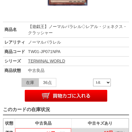
【遊戯王】ノーマルパラレル◇レアル・ジェネクス・
商品名
クラッシャー
レアリティ
ノーマルパラレル
商品コード
TW01-JP071NPA
シリーズ
TERMINAL WORLD
商品状態
中古良品
在庫
36点
このカードの在庫状況
状態
中古良品
中古キズあり