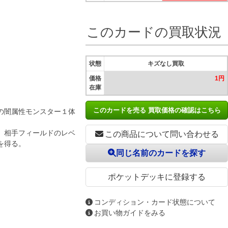
このカードの買取状況
状態
キズなし買取
価格
1円
在庫
このカードを売る 買取価格の確認はこちら
の闇属性モンスター１体
。相手フィールドのレベ
この商品について問い合わせる
を得る。
同じ名前のカードを探す
ポケットデッキに登録する
コンディション・カード状態について
お買い物ガイドをみる