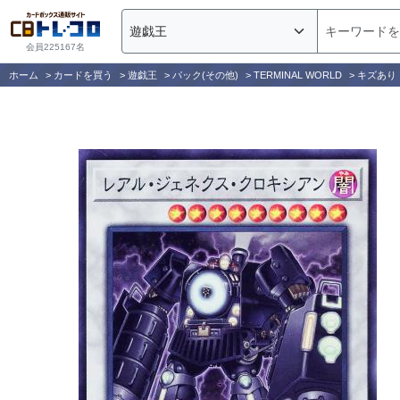
会員225167名
ホーム
>
カードを買う
>
遊戯王
>
パック(その他)
>
TERMINAL WORLD
>
キズあり