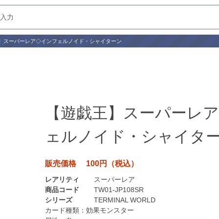
】スーパーレア◇インフェルノイド・シャイターン
【遊戯王】スーパーレ
ェルノイド・シャイタ
販売価格 100円（税込）
レアリティ
スーパーレア
商品コード
TW01-JP108SR
シリーズ
TERMINAL WORLD
カード種類：
効果モンスター