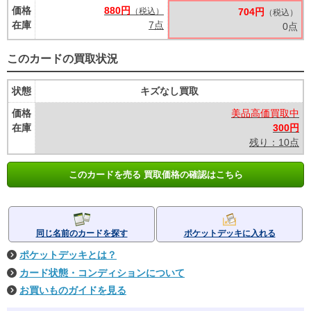
価格
880円
（税込）
704円
（税込）
在庫
7点
0点
このカードの買取状況
状態
キズなし買取
価格
美品高価買取中
在庫
300円
残り：10点
このカードを売る 買取価格の確認はこちら
同じ名前のカードを探す
ポケットデッキに入れる
ポケットデッキとは？
カード状態・コンディションについて
お買いものガイドを見る