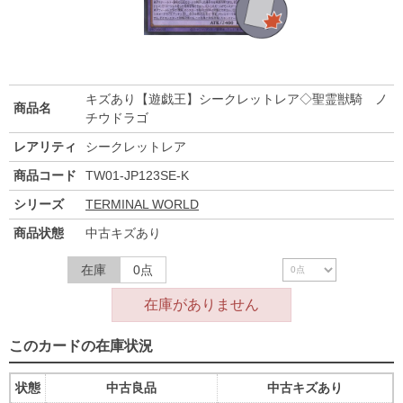
キズあり【遊戯王】シークレットレア◇聖霊獣騎 ノ
商品名
チウドラゴ
レアリティ
シークレットレア
商品コード
TW01-JP123SE-K
シリーズ
TERMINAL WORLD
商品状態
中古キズあり
在庫
0点
在庫がありません
このカードの在庫状況
状態
中古良品
中古キズあり