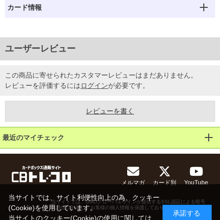
カード情報
ユーザーレビュー
この商品に寄せられたカスタマーレビューはまだありません。
レビューを評価するには
ログイン
が必要です。
レビューを書く
最近のマイチェック
メルマガ
カード別
YouTube
当サイトでは、サイト利便性向上の為、クッキー
当サイトでは、GMOグローバルサインが提供するSSL認証による暗号
(Cookie)を使用しています。
化通信に対応し、お客様の個人情報を保護しております。
承諾する
当サイトのクッキー(Cookie)の使用に関しては、