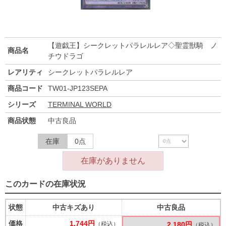
【遊戯王】シークレットパラレルレア◇聖霊獣騎 ノ
商品名
チウドラゴ
レアリティ
シークレットパラレルレア
商品コード
TW01-JP123SEPA
シリーズ
TERMINAL WORLD
商品状態
中古良品
在庫
0点
在庫がありません
このカードの在庫状況
状態
中古キズあり
中古良品
価格
1,744円
（税込）
2,180円
（税込）