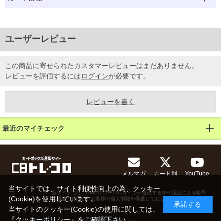
ユーザーレビュー
この商品に寄せられたカスタマーレビューはまだありません。
レビューを評価するには
ログイン
が必要です。
レビューを書く
最近のマイチェック
メルマガ
カード別
YouTube
当サイトでは、サイト利便性向上の為、クッキー
当サイトでは、GMOグローバルサインが提供するSSL認証による暗号
(Cookie)を使用しています。
化通信に対応し、お客様の個人情報を保護しております。
承諾する
当サイトのクッキー(Cookie)の使用に関しては、
『
クッキーポリシー
』をご確認下さい。