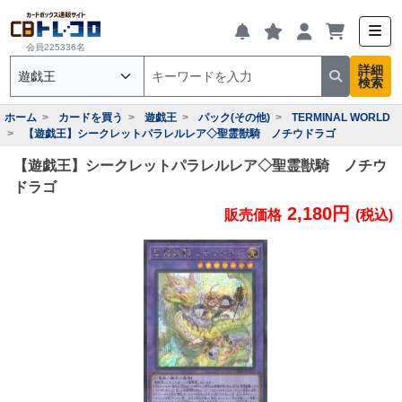
会員225336名
詳細
検索
ホーム
カードを買う
遊戯王
パック(その他)
TERMINAL WORLD
【遊戯王】シークレットパラレルレア◇聖霊獣騎 ノチウドラゴ
【遊戯王】シークレットパラレルレア◇聖霊獣騎 ノチウ
ドラゴ
2,180円
販売価格
(税込)