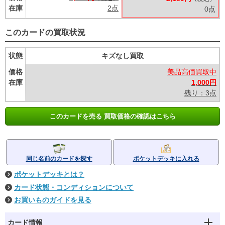
在庫
2点
0点
このカードの買取状況
状態
キズなし買取
価格
美品高価買取中
在庫
1,000円
残り：3点
このカードを売る 買取価格の確認はこちら
同じ名前のカードを探す
ポケットデッキに入れる
ポケットデッキとは？
カード状態・コンディションについて
お買いものガイドを見る
カード情報