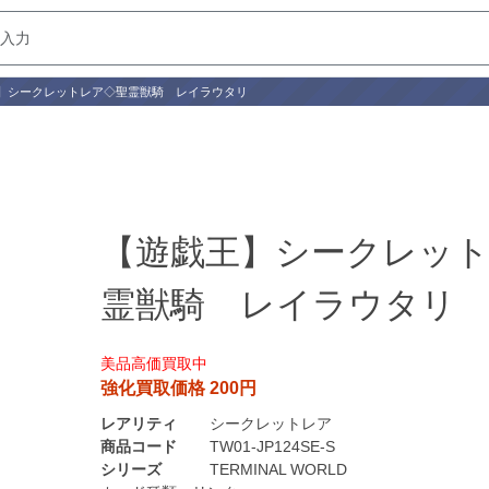
】シークレットレア◇聖霊獣騎 レイラウタリ
【遊戯王】シークレッ
霊獣騎 レイラウタリ
美品高価買取中
強化買取価格 200円
レアリティ
シークレットレア
商品コード
TW01-JP124SE-S
シリーズ
TERMINAL WORLD