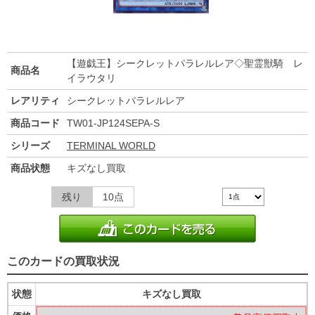
【遊戯王】シークレットパラレルレア◇聖霊獣騎 レ
商品名
イラウタリ
レアリティ
シークレットパラレルレア
商品コード
TW01-JP124SEPA-S
シリーズ
TERMINAL WORLD
商品状態
キズなし買取
残り
10点
このカードの買取状況
状態
キズなし買取