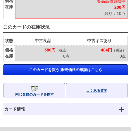
価格
美品高価買取中
在庫
200円
残り：10点
このカードの在庫状況
状態
中古良品
中古キズあり
価格
580円
464円
（税込）
（税込）
在庫
0点
0点
このカードを買う 販売価格の確認はこちら
よくある質問
同じ名前のカードを探す
カード情報