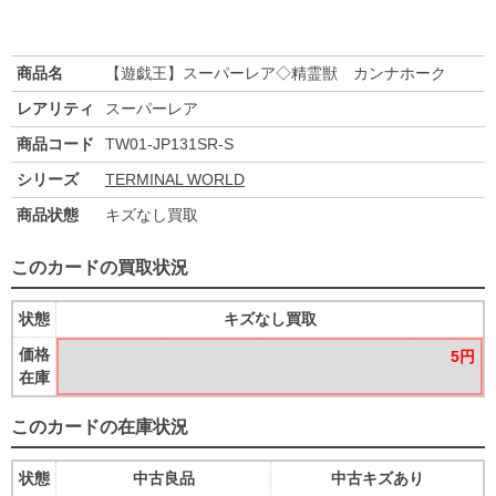
商品名
【遊戯王】スーパーレア◇精霊獣 カンナホーク
レアリティ
スーパーレア
商品コード
TW01-JP131SR-S
シリーズ
TERMINAL WORLD
商品状態
キズなし買取
このカードの買取状況
状態
キズなし買取
価格
5円
在庫
このカードの在庫状況
状態
中古良品
中古キズあり