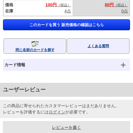
価格
100円
80円
（税込）
（税込）
在庫
4点
0点
このカードを買う 販売価格の確認はこちら
よくある質問
同じ名前のカードを探す
カード情報
ユーザーレビュー
この商品に寄せられたカスタマーレビューはまだありません。
レビューを評価するには
ログイン
が必要です。
レビューを書く