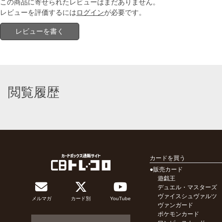
この商品に寄せられたレビューはまだありません。
レビューを評価するには
ログイン
が必要です。
レビューを書く
閲覧履歴
カードを買う
●販売カード
遊戯王
デュエル・マスターズ
ヴァイスシュヴァルツ
メルマガ
カード別
YouTube
ヴァンガード
ポケモンカード