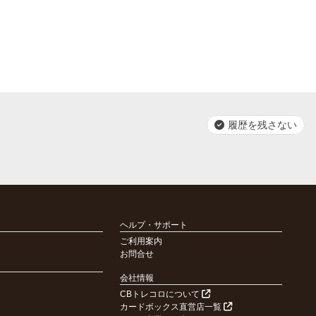
履歴を残さない
ヘルプ・サポート
ご利用案内
お問合せ
会社情報
CBトレコロについて
カードボックス直営店一覧