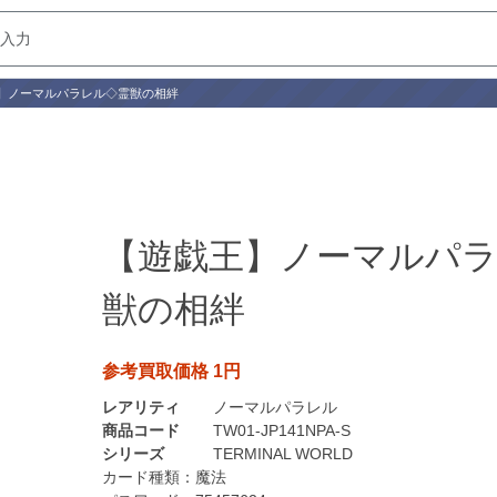
】ノーマルパラレル◇霊獣の相絆
【遊戯王】ノーマルパ
獣の相絆
参考買取価格 1円
レアリティ
ノーマルパラレル
商品コード
TW01-JP141NPA-S
シリーズ
TERMINAL WORLD
カード種類：
魔法