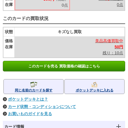
在庫
0点
0点
このカードの買取状況
状態
キズなし買取
価格
美品高価買取中
在庫
50円
残り：10点
このカードを売る 買取価格の確認はこちら
同じ名前のカードを探す
ポケットデッキに入れる
ポケットデッキとは？
カード状態・コンディションについて
お買いものガイドを見る
カード情報