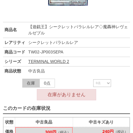
【遊戯王】シークレットパラレルレア◇魔轟神レヴェ
商品名
ルゼブル
レアリティ
シークレットパラレルレア
商品コード
TW02-JP003SEPA
シリーズ
TERMINAL WORLD 2
商品状態
中古良品
在庫
0点
在庫がありません
このカードの在庫状況
状態
中古良品
中古キズあり
価格
240円
300円
（税込）
（税込）