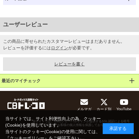
ユーザーレビュー
この商品に寄せられたカスタマーレビューはまだありません。
レビューを評価するには
ログイン
が必要です。
レビューを書く
最近のマイチェック
メルマガ
カード別
YouTube
当サイトでは、サイト利便性向上の為、クッキー
当サイトでは、GMOグローバルサインが提供するSSL認証による暗号
(Cookie)を使用しています。
化通信に対応し、お客様の個人情報を保護しております。
承諾する
当サイトのクッキー(Cookie)の使用に関しては、
『
クッキーポリシー
』をご確認下さい。