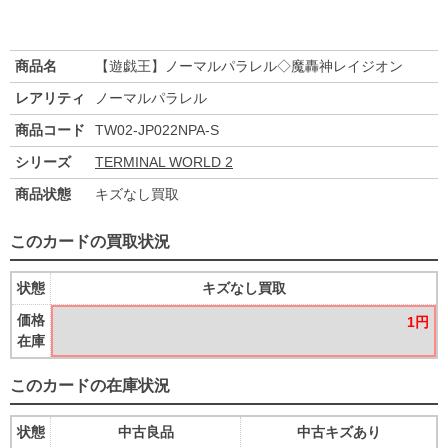
商品名
【遊戯王】ノーマルパラレル◇魔轟神レイジオン
レアリティ
ノーマルパラレル
商品コード
TW02-JP022NPA-S
シリーズ
TERMINAL WORLD 2
商品状態
キズなし買取
このカードの買取状況
状態
キズなし買取
価格
1円
在庫
このカードの在庫状況
状態
中古良品
中古キズあり