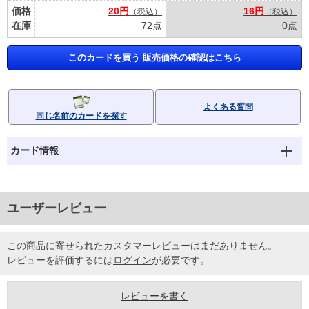
価格
20円
16円
（税込）
（税込）
在庫
72点
0点
このカードを買う 販売価格の確認はこちら
よくある質問
同じ名前のカードを探す
カード情報
ユーザーレビュー
この商品に寄せられたカスタマーレビューはまだありません。
レビューを評価するには
ログイン
が必要です。
レビューを書く