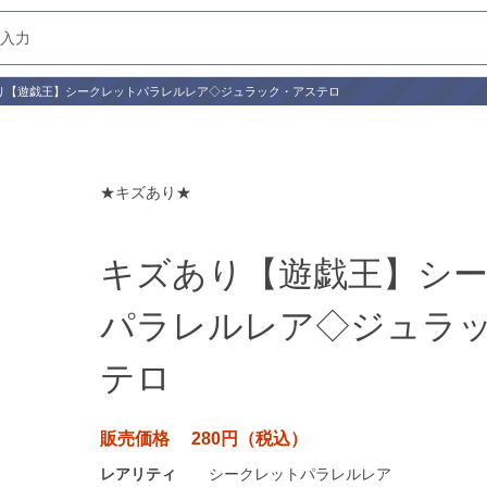
り【遊戯王】シークレットパラレルレア◇ジュラック・アステロ
★キズあり★
キズあり【遊戯王】シ
パラレルレア◇ジュラ
テロ
販売価格 280円（税込）
レアリティ
シークレットパラレルレア