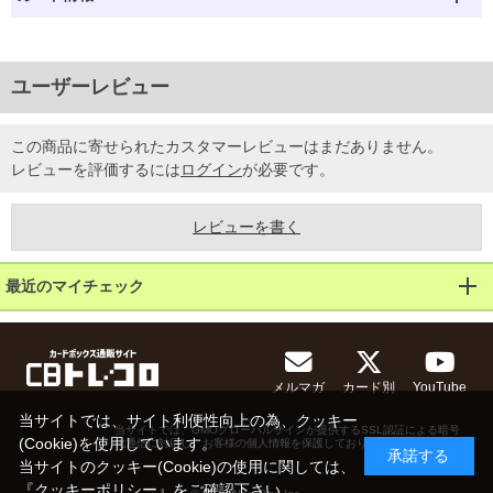
ユーザーレビュー
この商品に寄せられたカスタマーレビューはまだありません。
レビューを評価するには
ログイン
が必要です。
レビューを書く
最近のマイチェック
メルマガ
カード別
YouTube
当サイトでは、サイト利便性向上の為、クッキー
当サイトでは、GMOグローバルサインが提供するSSL認証による暗号
(Cookie)を使用しています。
化通信に対応し、お客様の個人情報を保護しております。
承諾する
当サイトのクッキー(Cookie)の使用に関しては、
『
クッキーポリシー
』をご確認下さい。