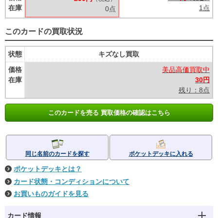
在庫
1点
0点
このカードの買取状況
状態
キズなし買取
価格
美品高価買取中
在庫
30円
残り：8点
このカードを売る 買取価格の確認はこちら
同じ名前のカードを探す
ポケットデッキに入れる
ポケットデッキとは？
カード状態・コンディションについて
お買いものガイドを見る
カード情報