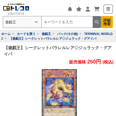
会員225385名
詳細
検索
ホーム
カードを買う
遊戯王
パック(その他)
TERMINAL WORLD
2
【遊戯王】シークレットパラレルレア◇ジュラック・グアイバ
【遊戯王】シークレットパラレルレア◇ジュラック・グア
イバ
250円
販売価格
(税込)