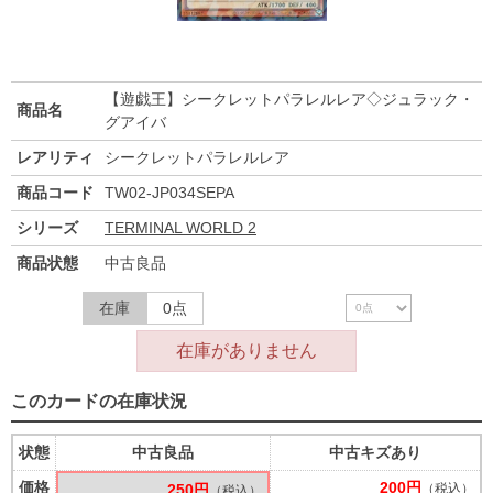
【遊戯王】シークレットパラレルレア◇ジュラック・
商品名
グアイバ
レアリティ
シークレットパラレルレア
商品コード
TW02-JP034SEPA
シリーズ
TERMINAL WORLD 2
商品状態
中古良品
在庫
0点
在庫がありません
このカードの在庫状況
状態
中古良品
中古キズあり
価格
200円
250円
（税込）
（税込）