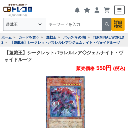
会員225306名
詳細
検索
ホーム
カードを買う
遊戯王
パック(その他)
TERMINAL WORLD
2
【遊戯王】シークレットパラレルレア◇ジェムナイト・ヴォイドルーツ
【遊戯王】シークレットパラレルレア◇ジェムナイト・ヴ
ォイドルーツ
550円
販売価格
(税込)