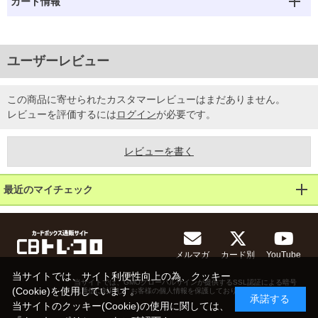
カード情報
ユーザーレビュー
この商品に寄せられたカスタマーレビューはまだありません。
レビューを評価するには
ログイン
が必要です。
レビューを書く
最近のマイチェック
メルマガ
カード別
YouTube
当サイトでは、サイト利便性向上の為、クッキー
当サイトでは、GMOグローバルサインが提供するSSL認証による暗号
(Cookie)を使用しています。
化通信に対応し、お客様の個人情報を保護しております。
承諾する
当サイトのクッキー(Cookie)の使用に関しては、