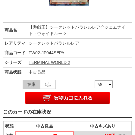
【遊戯王】シークレットパラレルレア◇ジェムナイ
商品名
ト・ヴォイドルーツ
レアリティ
シークレットパラレルレア
商品コード
TW02-JP044SEPA
シリーズ
TERMINAL WORLD 2
商品状態
中古良品
在庫
1点
このカードの在庫状況
状態
中古良品
中古キズあり