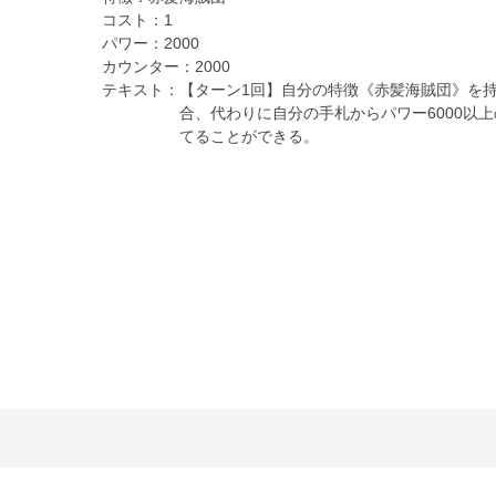
コスト：
1
パワー：
2000
カウンター：
2000
テキスト：
【ターン1回】自分の特徴《赤髪海賊団》を持
合、代わりに自分の手札からパワー6000以
てることができる。