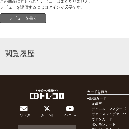
この商品に寄せられたレビューはまだありません。
レビューを評価するには
ログイン
が必要です。
レビューを書く
閲覧履歴
カードを買う
●販売カード
遊戯王
デュエル・マスターズ
ヴァイスシュヴァルツ
メルマガ
カード別
YouTube
ヴァンガード
ポケモンカード