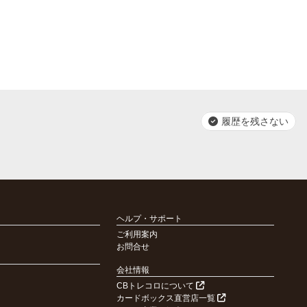
履歴を残さない
ヘルプ・サポート
ご利用案内
お問合せ
会社情報
CBトレコロについて
カードボックス直営店一覧