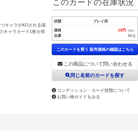
このカードの在庫状況
状態
プレイ用
つキャラがKOされる場
価格
10円
上のキャラカード1枚を捨
（税込）
在庫
86点
このカードを買う 販売価格の確認はこちら
この商品について問い合わせる
同じ名前のカードを探す
コンディション・カード状態について
お買い物ガイドをみる