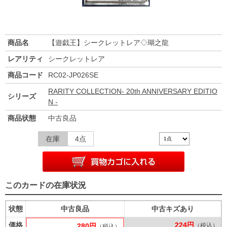
商品名
【遊戯王】シークレットレア◇瑚之龍
レアリティ
シークレットレア
商品コード
RC02-JP026SE
RARITY COLLECTION- 20th ANNIVERSARY EDITIO
シリーズ
N -
商品状態
中古良品
在庫
4点
このカードの在庫状況
状態
中古良品
中古キズあり
価格
224円
280円
（税込）
（税込）