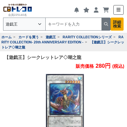
会員225140名
詳細
検索
ホーム
カードを買う
遊戯王
RARITY COLLECTIONシリーズ
RA
RITY COLLECTION- 20th ANNIVERSARY EDITION -
【遊戯王】シークレッ
トレア◇瑚之龍
【遊戯王】シークレットレア◇瑚之龍
280円
販売価格
(税込)