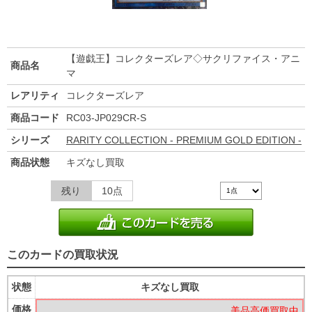
【遊戯王】コレクターズレア◇サクリファイス・アニ
商品名
マ
レアリティ
コレクターズレア
商品コード
RC03-JP029CR-S
シリーズ
RARITY COLLECTION - PREMIUM GOLD EDITION -
商品状態
キズなし買取
残り
10点
このカードの買取状況
状態
キズなし買取
価格
美品高価買取中