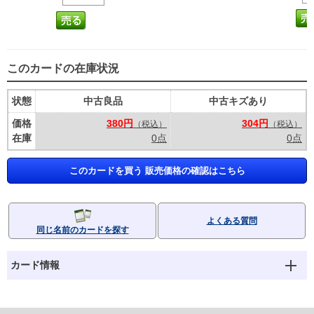
このカードの在庫状況
状態
中古良品
中古キズあり
価格
380円
304円
（税込）
（税込）
在庫
0点
0点
このカードを買う 販売価格の確認はこちら
よくある質問
同じ名前のカードを探す
カード情報