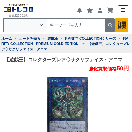
会員225592名
詳細
検索
ホーム
カードを売る
遊戯王
RARITY COLLECTIONシリーズ
RA
RITY COLLECTION - PREMIUM GOLD EDITION -
【遊戯王】コレクターズレ
ア◇サクリファイス・アニマ
【遊戯王】コレクターズレア◇サクリファイス・アニマ
50円
強化買取価格