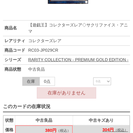
【遊戯王】コレクターズレア◇サクリファイス・アニ
商品名
マ
レアリティ
コレクターズレア
商品コード
RC03-JP029CR
シリーズ
RARITY COLLECTION - PREMIUM GOLD EDITION -
商品状態
中古良品
在庫
0点
在庫がありません
このカードの在庫状況
状態
中古良品
中古キズあり
価格
304円
380円
（税込）
（税込）