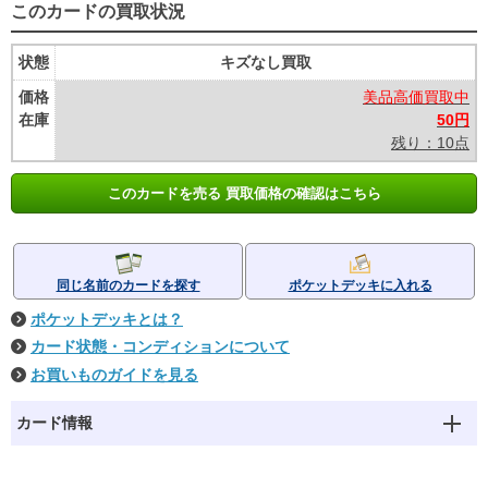
このカードの買取状況
状態
キズなし買取
価格
美品高価買取中
在庫
50円
残り：10点
このカードを売る 買取価格の確認はこちら
同じ名前のカードを探す
ポケットデッキに入れる
ポケットデッキとは？
カード状態・コンディションについて
お買いものガイドを見る
カード情報