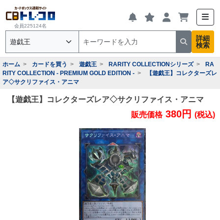
会員225124名
詳細
検索
ホーム
カードを買う
遊戯王
RARITY COLLECTIONシリーズ
RA
RITY COLLECTION - PREMIUM GOLD EDITION -
【遊戯王】コレクターズレ
ア◇サクリファイス・アニマ
【遊戯王】コレクターズレア◇サクリファイス・アニマ
380円
販売価格
(税込)