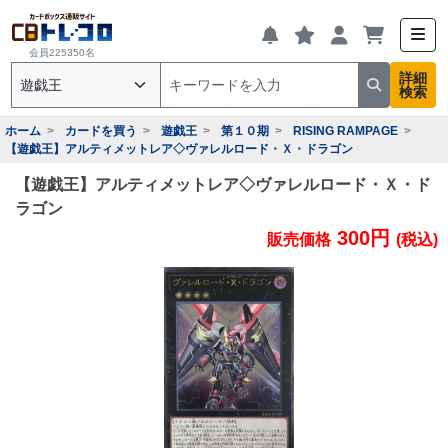
会員225350名
詳細
検索
ホーム
カードを買う
遊戯王
第１０期
RISING RAMPAGE
【遊戯王】アルティメットレア◇ヴァレルロード・Ｘ・ドラゴン
【遊戯王】アルティメットレア◇ヴァレルロード・Ｘ・ド
ラゴン
300円
販売価格
(税込)