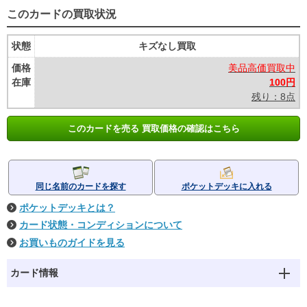
このカードの買取状況
状態
キズなし買取
価格
美品高価買取中
在庫
100円
残り：8点
このカードを売る 買取価格の確認はこちら
同じ名前のカードを探す
ポケットデッキに入れる
ポケットデッキとは？
カード状態・コンディションについて
お買いものガイドを見る
カード情報