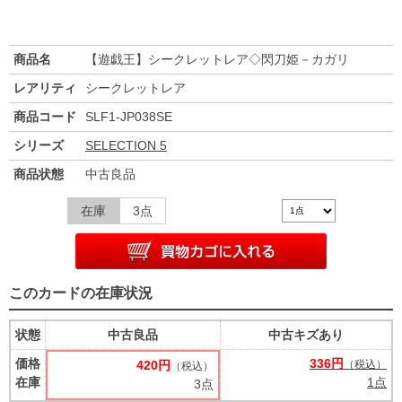
商品名
【遊戯王】シークレットレア◇閃刀姫－カガリ
レアリティ
シークレットレア
商品コード
SLF1-JP038SE
シリーズ
SELECTION 5
商品状態
中古良品
在庫
3点
このカードの在庫状況
状態
中古良品
中古キズあり
価格
336円
420円
（税込）
（税込）
在庫
1点
3点