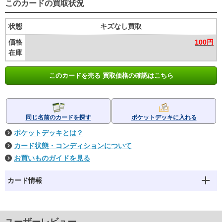
このカードの買取状況
状態
キズなし買取
価格
100円
在庫
このカードを売る 買取価格の確認はこちら
同じ名前のカードを探す
ポケットデッキに入れる
ポケットデッキとは？
カード状態・コンディションについて
お買いものガイドを見る
カード情報
ユーザーレビュー